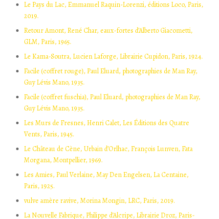
Le Pays du Lac, Emmanuel Raquin-Lorenzi, éditions Loco, Paris,
2019.
Retour Amont, René Char, eaux-fortes d’Alberto Giacometti,
GLM, Paris, 1965.
Le Kama-Soutra, Lucien Laforge, Librairie Cupidon, Paris, 1924.
Facile (coffret rouge), Paul Eluard, photographies de Man Ray,
Guy Lévis Mano, 1935.
Facile (coffret fuschia), Paul Eluard, photographies de Man Ray,
Guy Lévis Mano, 1935.
Les Murs de Fresnes, Henri Calet, Les Éditions des Quatre
Vents, Paris, 1945.
Le Château de Cène, Urbain d’Orlhac, François Lunven, Fata
Morgana, Montpellier, 1969.
Les Amies, Paul Verlaine, May Den Engelsen, La Centaine,
Paris, 1925.
vulve amère ravive, Morina Mongin, LRC, Paris, 2019.
La Nouvelle Fabrique, Philippe d’Alcripe, Librairie Droz, Paris-