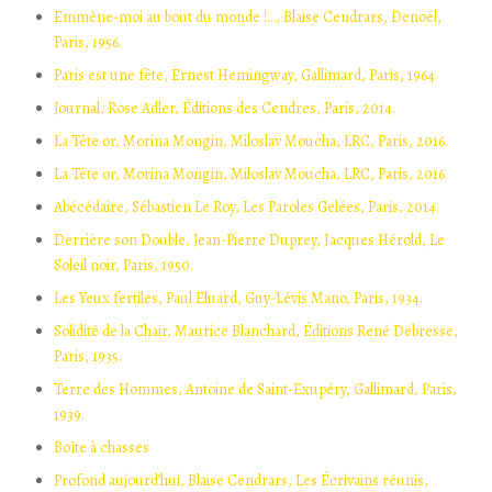
Emmène-moi au bout du monde !…, Blaise Cendrars, Denoël,
Paris, 1956.
Paris est une fête, Ernest Hemingway, Gallimard, Paris, 1964.
Journal, Rose Adler, Éditions des Cendres, Paris, 2014.
La Tête or, Morina Mongin, Miloslav Moucha, LRC, Paris, 2016.
La Tête or, Morina Mongin, Miloslav Moucha, LRC, Paris, 2016.
Abécédaire, Sébastien Le Roy, Les Paroles Gelées, Paris, 2014.
Derrière son Double, Jean-Pierre Duprey, Jacques Hérold, Le
Soleil noir, Paris, 1950.
Les Yeux fertiles, Paul Eluard, Guy-Lévis Mano, Paris, 1934.
Solidité de la Chair, Maurice Blanchard, Éditions René Debresse,
Paris, 1935.
Terre des Hommes, Antoine de Saint-Exupéry, Gallimard, Paris,
1939.
Boîte à chasses
Profond aujourd’hui, Blaise Cendrars, Les Écrivains réunis,