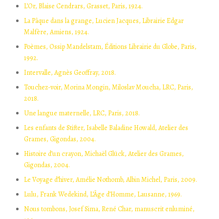
L’Or, Blaise Cendrars, Grasset, Paris, 1924.
La Pâque dans la grange, Lucien Jacques, Librairie Edgar
Malfère, Amiens, 1924.
Poèmes, Ossip Mandelstam, Éditions Librairie du Globe, Paris,
1992.
Intervalle, Agnès Geoffray, 2018.
Touchez-voir, Morina Mongin, Miloslav Moucha, LRC, Paris,
2018.
Une langue maternelle, LRC, Paris, 2018.
Les enfants de Stifter, Isabelle Baladine Howald, Atelier des
Grames, Gigondas, 2004.
Histoire d’un crayon, Michaël Glück, Atelier des Grames,
Gigondas, 2004.
Le Voyage d’hiver, Amélie Nothomb, Albin Michel, Paris, 2009.
Lulu, Frank Wedekind, L’Âge d’Homme, Lausanne, 1969.
Nous tombons, Josef Sima, René Char, manuscrit enluminé,