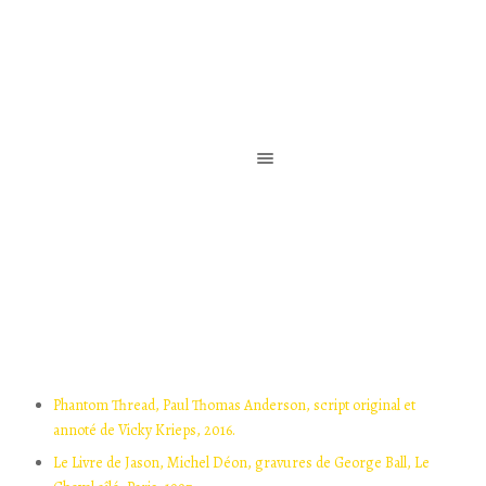
Reliure de création / Reliure d’art / Reliure contemporaine
Phantom Thread, Paul Thomas Anderson, script original et
annoté de Vicky Krieps, 2016.
Le Livre de Jason, Michel Déon, gravures de George Ball, Le