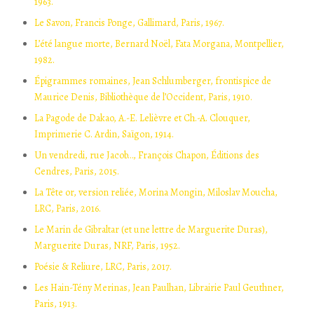
1963.
Le Savon, Francis Ponge, Gallimard, Paris, 1967.
L’été langue morte, Bernard Noël, Fata Morgana, Montpellier,
1982.
Épigrammes romaines, Jean Schlumberger, frontispice de
Maurice Denis, Bibliothèque de l’Occident, Paris, 1910.
La Pagode de Dakao, A.-E. Lelièvre et Ch.-A. Clouquer,
Imprimerie C. Ardin, Saïgon, 1914.
Un vendredi, rue Jacob…, François Chapon, Éditions des
Cendres, Paris, 2015.
La Tête or, version reliée, Morina Mongin, Miloslav Moucha,
LRC, Paris, 2016.
Le Marin de Gibraltar (et une lettre de Marguerite Duras),
Marguerite Duras, NRF, Paris, 1952.
Poésie & Reliure, LRC, Paris, 2017.
Les Hain-Tény Merinas, Jean Paulhan, Librairie Paul Geuthner,
Paris, 1913.