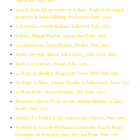
Cheval aîlé, Paris, 1997.
La peau d’une fille qui rentre de la plage, Maylis de Kerangal,
peintures de Robin Goldring, Prodromus, Paris, 2006.
La Danseuse, Patrick Modiano, Gallimard, Paris, 2023.
Volcans, Philippe Ségéral, Ingenio Suo, Paris, 2019.
Les deux Beune, Pierre Michon, Verdier, Paris, 2023.
Autour des sept collines, Julien Gracq, Corti, Paris, 1988.
Ravel, Jean Echenoz, Minuit, Paris, 2005.
Le Marin de Gibraltar, Marguerite Duras, NRF, Paris, 1952.
Un Singe en Hiver, Antoine Blondin, La Table Ronde, Paris, 1959.
Le Mont de Pré, Morina Mongin, LRC, Paris, 2023.
Monsieur Jadis ou L’École du soir, Antoine Blondin, La Table
Ronde, Paris, 1970.
Histoire d’O, Pauline Réage, Jean-Jacques Pauvert, Paris, 1954.
Première et seconde Méditations nocturnes, Francis Ponge,
frontispice de Geneviève Asse, L’Ire des Vents, Paris, 1987.