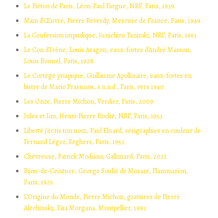
Le Piéton de Paris, Léon-Paul Fargue, NRF, Paris, 1939.
Main d’Œuvre, Pierre Reverdy, Mercure de France, Paris, 1949.
La Confession impudique, Junichiro Tanizaki, NRF, Paris, 1963.
Le Con d’Irène, Louis Aragon, eaux-fortes d’André Masson,
Louis Bonnel, Paris, 1928.
Le Cortège priapique, Guillaume Apollinaire, eaux-fortes en
bistre de Mario Prassinos, s.n.n.d., Paris, vers 1940.
Les Onze, Pierre Michon, Verdier, Paris, 2009.
Jules et Jim, Henri-Pierre Roché, NRF, Paris, 1953.
Liberté j’écris ton nom, Paul Eluard, sérigraphies en couleur de
Fernand Léger, Seghers, Paris, 1953.
Chevreuse, Patrick Modiano, Gallimard, Paris, 2021.
Bijou-de-Ceinture, George Soulié de Morant, Flammarion,
Paris, 1925.
L’Origine du Monde, Pierre Michon, gravures de Pierre
Alechinsky, Fata Morgana, Montpellier, 1993.