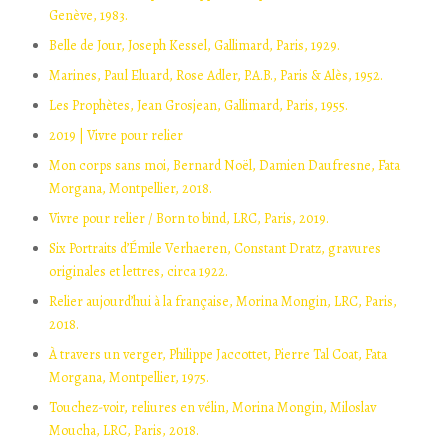
Genève, 1983.
Belle de Jour, Joseph Kessel, Gallimard, Paris, 1929.
Marines, Paul Eluard, Rose Adler, P.A.B., Paris & Alès, 1952.
Les Prophètes, Jean Grosjean, Gallimard, Paris, 1955.
2019 | Vivre pour relier
Mon corps sans moi, Bernard Noël, Damien Daufresne, Fata
Morgana, Montpellier, 2018.
Vivre pour relier / Born to bind, LRC, Paris, 2019.
Six Portraits d’Émile Verhaeren, Constant Dratz, gravures
originales et lettres, circa 1922.
Relier aujourd’hui à la française, Morina Mongin, LRC, Paris,
2018.
À travers un verger, Philippe Jaccottet, Pierre Tal Coat, Fata
Morgana, Montpellier, 1975.
Touchez-voir, reliures en vélin, Morina Mongin, Miloslav
Moucha, LRC, Paris, 2018.