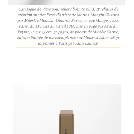
Catalogue de Vivre pour relier / born to bind, 15 reliures de
création sur des livres d’artiste de Morina Mongin illustrés
par Miloslav Moucha, Librairie Busser, 37 rue Monge, 75005
Paris, du 25 mars au 6 avril 2019, mis en page par Avril du
Payrat, 18,5 x 23 cm, 56 pages, 40 photos de Michèle Garrec,
édition limitée de 100 exemplaires sur Mohawk blanc 148 gr
imprimés à Paris par Yann Launay.