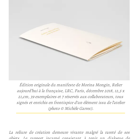
Édition originale du manifeste de Morina Mongin,
Relier
aujourd’hui à la française
, LRC, Paris, décembre 2018, 12,5 x
21,cm, 39 exemplaires et 7 réservés aux collaborateurs, tous
signés et enrichis en frontispice d’un élément issu de l’atelier
(photo © Michèle Garrec).
La reliure de création demeure vivante malgré la rareté de ses
objets. Le rapport incarné consistant à tenir un dialogue de