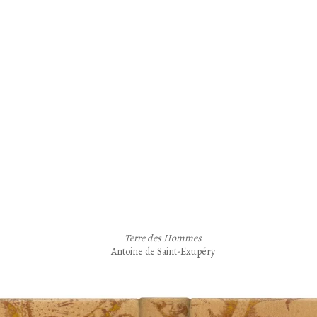
Reliure de création / Reliure d’art / Reliure contemporaine
Terre des Hommes
Antoine de Saint-Exupéry