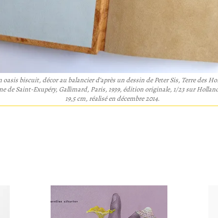
n oasis biscuit, décor au balancier d’après un dessin de Peter Sis,
Terre des H
e de Saint-Exupéry, Gallimard, Paris, 1939, édition originale, 1/23 sur Holland
19,5 cm, réalisé en décembre 2014.