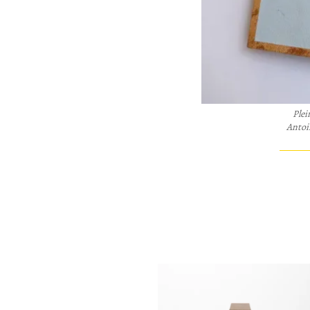
Plei
Antoin