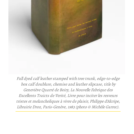
Full dyed calf leather stamped with tree trunk, edge-to-edge
box calf doublure, chemise and leather slipcase, title by
Geneviève Quarré de Boiry, La Nouvelle Fabrique des
Excellents Traicts de Verité, Livre pour inciter les resveurs
tristes et melancholiques à vivre de plaisir, Philippe d’Alcripe,
Librairie Droz, Paris-Genève, 1983 (photo © Michèle Garrec).