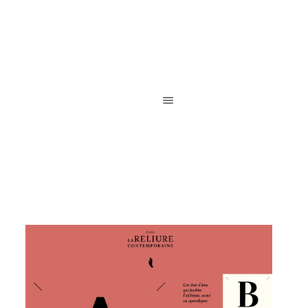
Reliure de création / Reliure d’art / Reliure contemporaine