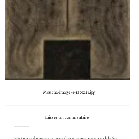
Moucha-image-4-120x113.jpg
Laisser un commentaire
Votre adresse e-mail ne sera pas publiée.