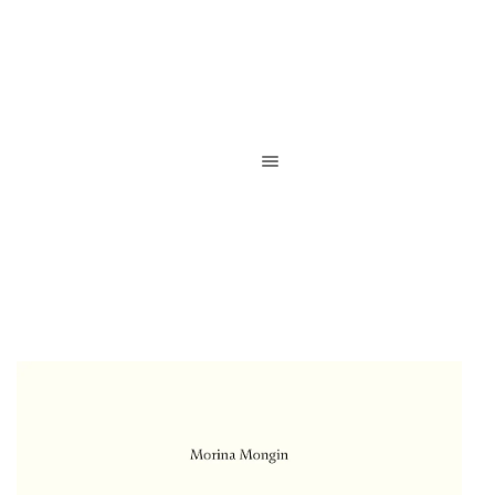
Reliure de création / Reliure d’art / Reliure contemporaine