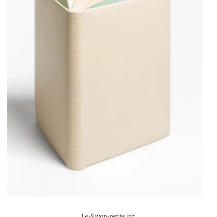
Le-Savon-petite.jpg