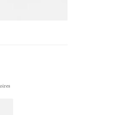
oires