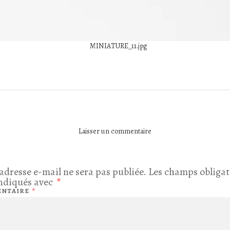
MINIATURE_11.jpg
Laisser un commentaire
adresse e-mail ne sera pas publiée.
Les champs obligat
indiqués avec
*
NTAIRE
*