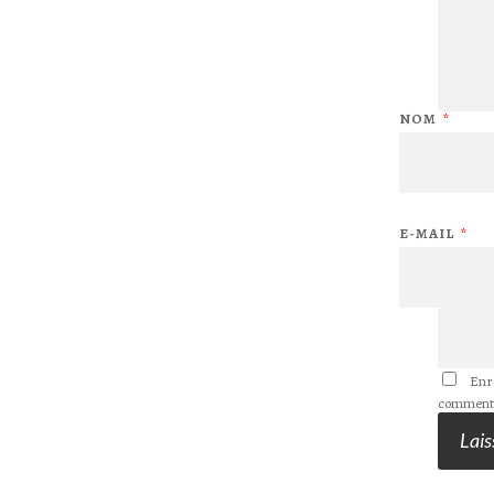
NOM
*
E-MAIL
*
Enr
commenta