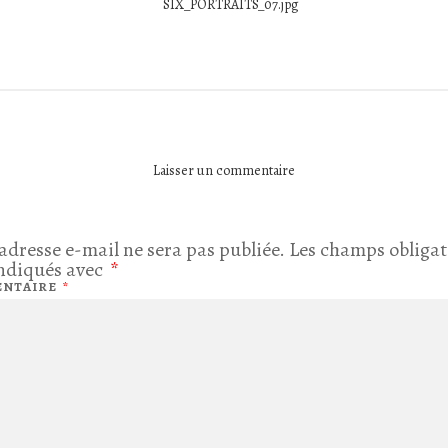
SIX_PORTRAITS_07.jpg
Laisser un commentaire
adresse e-mail ne sera pas publiée.
Les champs obligat
indiqués avec
*
NTAIRE
*