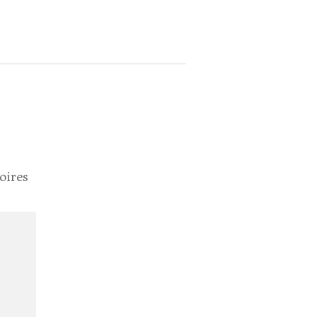
oires