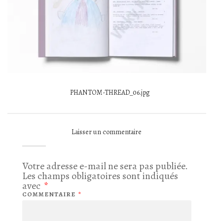
PHANTOM-THREAD_06.jpg
Laisser un commentaire
Votre adresse e-mail ne sera pas publiée.
Les champs obligatoires sont indiqués
avec
*
COMMENTAIRE
*