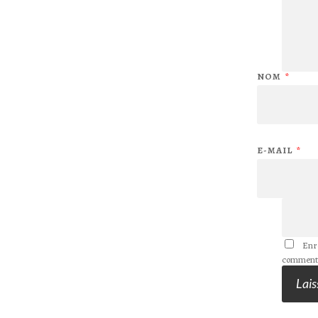
NOM
*
E-MAIL
*
Enr
commenta