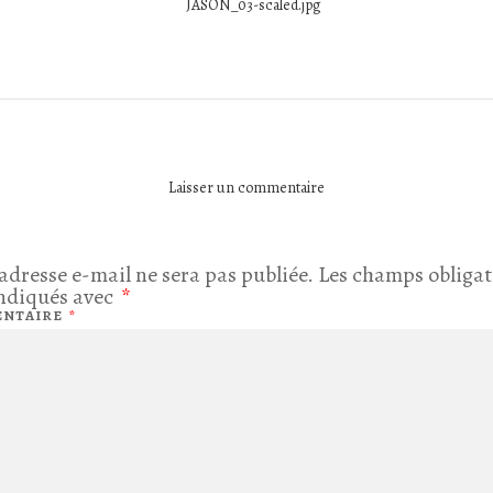
JASON_03-scaled.jpg
Laisser un commentaire
adresse e-mail ne sera pas publiée.
Les champs obligat
indiqués avec
*
NTAIRE
*