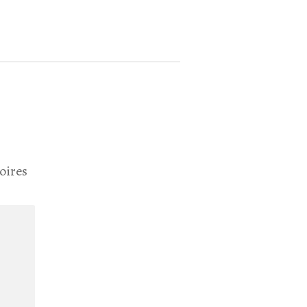
oires