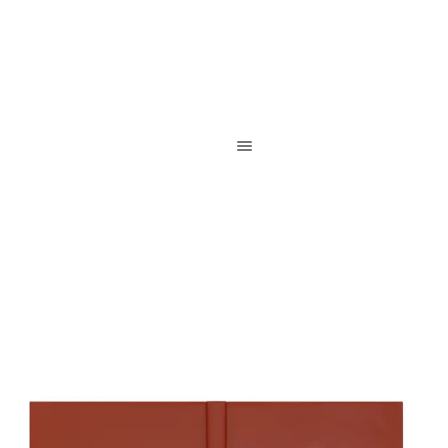
Reliure de création / Reliure d’art / Reliure contemporaine