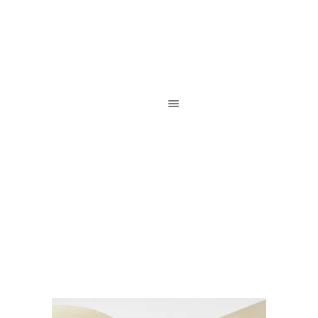
Reliure de création / Reliure d’art / Reliure contemporaine